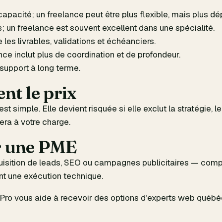
pacité; un freelance peut être plus flexible, mais plus d
; un freelance est souvent excellent dans une spécialité.
es livrables, validations et échéanciers.
e inclut plus de coordination et de profondeur.
support à long terme.
nt le prix
t simple. Elle devient risquée si elle exclut la stratégie, 
era à votre charge.
r une PME
acquisition de leads, SEO ou campagnes publicitaires — com
nt une exécution technique.
ro vous aide à recevoir des options d’experts web québéc