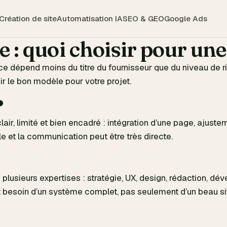
Création de site
Automatisation IA
SEO & GEO
Google Ads
e : quoi choisir pour u
ce dépend moins du titre du fournisseur que du niveau de 
ir le bon modèle pour votre projet.
?
lair, limité et bien encadré : intégration d’une page, ajus
e et la communication peut être très directe.
lusieurs expertises : stratégie, UX, design, rédaction, dév
 besoin d’un système complet, pas seulement d’un beau si