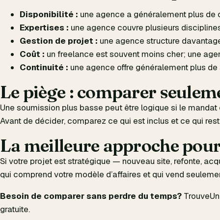
Disponibilité :
une agence a généralement plus de ca
Expertises :
une agence couvre plusieurs disciplines
Gestion de projet :
une agence structure davantage l
Coût :
un freelance est souvent moins cher; une agenc
Continuité :
une agence offre généralement plus de 
Le piège : comparer seuleme
Une soumission plus basse peut être logique si le mandat es
Avant de décider, comparez ce qui est inclus et ce qui rest
La meilleure approche pou
Si votre projet est stratégique — nouveau site, refonte, 
qui comprend votre modèle d’affaires et qui vend seuleme
Besoin de comparer sans perdre du temps?
TrouveUnP
gratuite
.