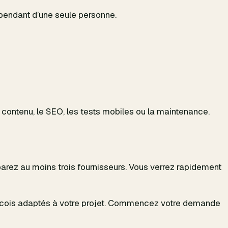
épendant d’une seule personne.
le contenu, le SEO, les tests mobiles ou la maintenance.
parez au moins trois fournisseurs. Vous verrez rapidement
ois adaptés à votre projet.
Commencez votre demande