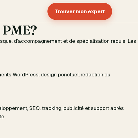
Trouver mon expert
ne PME?
risque, d’accompagnement et de spécialisation requis. Les
tements WordPress, design ponctuel, rédaction ou
eloppement, SEO, tracking, publicité et support après
te.